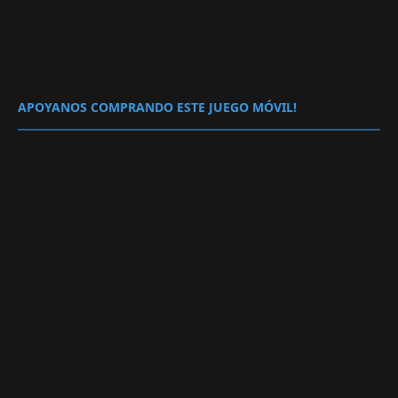
APOYANOS COMPRANDO ESTE JUEGO MÓVIL!