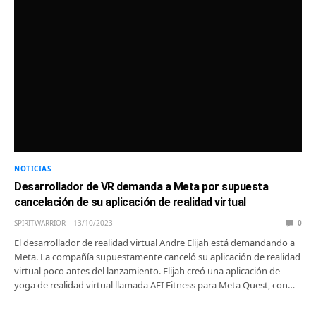
NOTICIAS
Desarrollador de VR demanda a Meta por supuesta
cancelación de su aplicación de realidad virtual
SPIRITWARRIOR
13/10/2023
0
El desarrollador de realidad virtual Andre Elijah está demandando a
Meta. La compañía supuestamente canceló su aplicación de realidad
virtual poco antes del lanzamiento. Elijah creó una aplicación de
yoga de realidad virtual llamada AEI Fitness para Meta Quest, con…