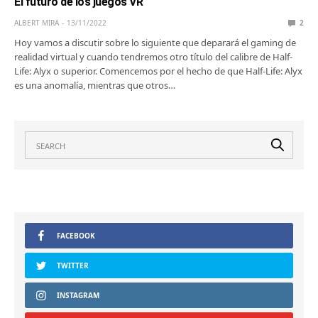
El futuro de los juegos VR
ALBERT MIRA
13/11/2022
2
Hoy vamos a discutir sobre lo siguiente que deparará el gaming de
realidad virtual y cuando tendremos otro título del calibre de Half-
Life: Alyx o superior. Comencemos por el hecho de que Half-Life: Alyx
es una anomalía, mientras que otros…
FACEBOOK
TWITTER
INSTAGRAM