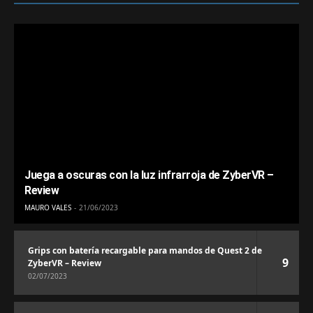
Juega a oscuras con la luz infrarroja de ZyberVR –
Review
MAURO VALES
21/06/2023
Grips con batería recargable para mandos de Quest 2 de
9
ZyberVR – Review
02/07/2023