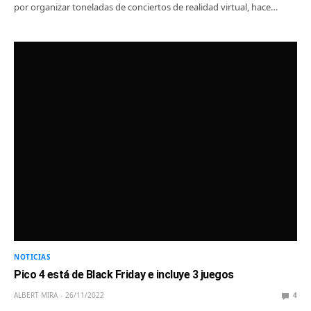
por organizar toneladas de conciertos de realidad virtual, hace…
NOTICIAS
Pico 4 está de Black Friday e incluye 3 juegos
ALBERT MIRA
26/11/2022
4