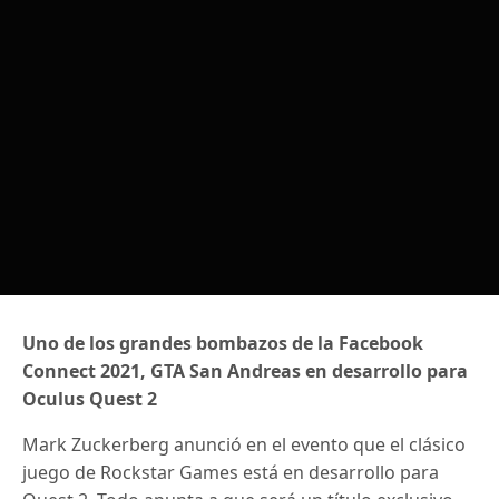
Uno de los grandes bombazos de la Facebook
Connect 2021, GTA San Andreas en desarrollo para
Oculus Quest 2
Mark Zuckerberg anunció en el evento que el clásico
juego de Rockstar Games está en desarrollo para