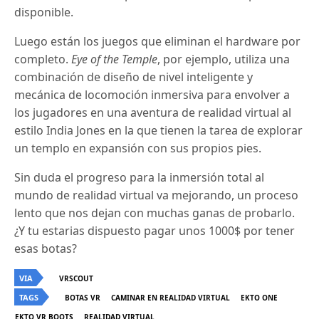
disponible.
Luego están los juegos que eliminan el hardware por
completo.
Eye of the Temple
, por ejemplo, utiliza una
combinación de diseño de nivel inteligente y
mecánica de locomoción inmersiva para envolver a
los jugadores en una aventura de realidad virtual al
estilo India Jones en la que tienen la tarea de explorar
un templo en expansión con sus propios pies.
Sin duda el progreso para la inmersión total al
mundo de realidad virtual va mejorando, un proceso
lento que nos dejan con muchas ganas de probarlo.
¿Y tu estarias dispuesto pagar unos 1000$ por tener
esas botas?
VIA
VRSCOUT
TAGS
BOTAS VR
CAMINAR EN REALIDAD VIRTUAL
EKTO ONE
EKTO VR BOOTS
REALIDAD VIRTUAL