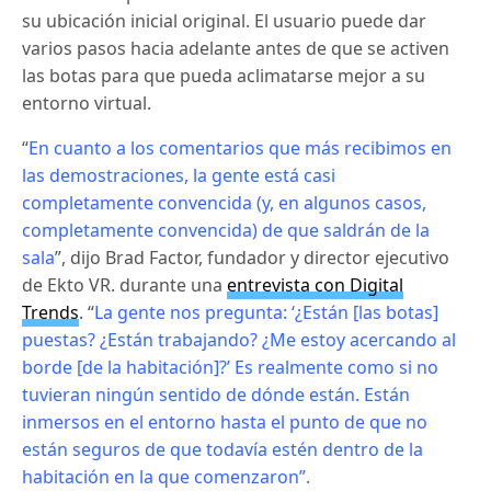
su ubicación inicial original.
El usuario puede dar
varios pasos hacia adelante antes de que se activen
las botas para que pueda aclimatarse mejor a su
entorno virtual.
“
En cuanto a los comentarios que más recibimos en
las demostraciones, la gente está casi
completamente convencida (y, en algunos casos,
completamente convencida) de que saldrán de la
sala
”, dijo Brad Factor, fundador y director ejecutivo
de Ekto VR.
durante una
entrevista con Digital
Trends
.
“
La gente nos pregunta: ‘¿Están [las botas]
puestas?
¿Están trabajando?
¿Me estoy acercando al
borde [de la habitación]?’ Es realmente como si no
tuvieran ningún sentido de dónde están.
Están
inmersos en el entorno hasta el punto de que no
están seguros de que todavía estén dentro de la
habitación en la que comenzaron”.