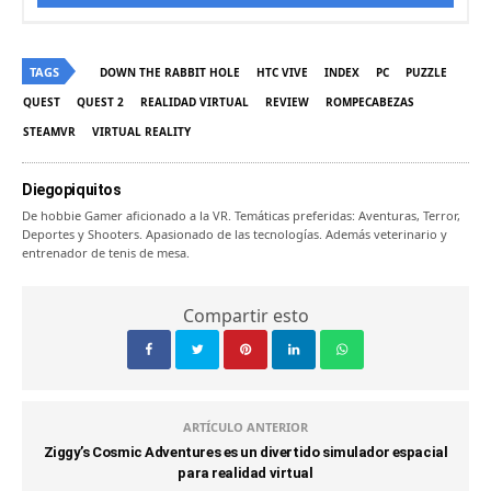
TAGS
DOWN THE RABBIT HOLE
HTC VIVE
INDEX
PC
PUZZLE
QUEST
QUEST 2
REALIDAD VIRTUAL
REVIEW
ROMPECABEZAS
STEAMVR
VIRTUAL REALITY
Diegopiquitos
De hobbie Gamer aficionado a la VR. Temáticas preferidas: Aventuras, Terror,
Deportes y Shooters. Apasionado de las tecnologías. Además veterinario y
entrenador de tenis de mesa.
Compartir esto
ARTÍCULO ANTERIOR
Ziggy’s Cosmic Adventures es un divertido simulador espacial
para realidad virtual