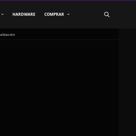
HARDWARE
COMPRAR
alización