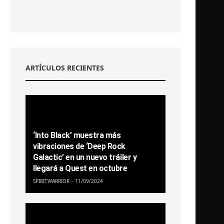
ARTÍCULOS RECIENTES
‘Into Black’ muestra más
vibraciones de ‘Deep Rock
Galactic’ en un nuevo tráiler y
llegará a Quest en octubre
SPIRITWARRIOR
11/09/2024