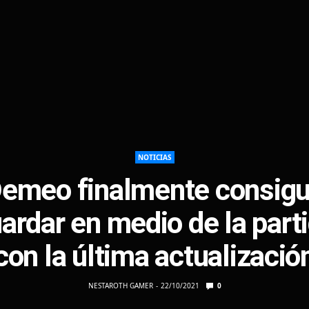
NOTICIAS
emeo finalmente consig
ardar en medio de la part
con la última actualizació
NESTAROTH GAMER
22/10/2021
0