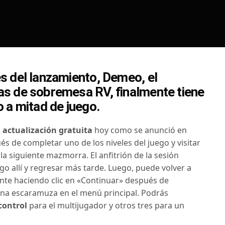
s del lanzamiento, Demeo, el
s de sobremesa RV, finalmente tiene
 a mitad de juego.
 actualización gratuita
hoy como se anunció en
s de completar uno de los niveles del juego y visitar
la siguiente mazmorra. El anfitrión de la sesión
go allí y regresar más tarde. Luego, puede volver a
nte haciendo clic en «Continuar» después de
una escaramuza en el menú principal. Podrás
control
para el multijugador y otros tres para un