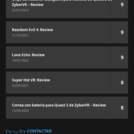
9
ZyberVR – Review
02/07/2023
Resident Evil 4: Review
9
31/10/2021
Lone Echo: Review
9
18/07/2022
Super Hot VR: Review
8
25/09/2021
Correa con batería para Quest 2 de ZyberVR – Review
8
13/06/2023
(っ◔◡◔)っ CONTACTAR