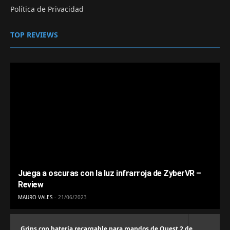
Política de Privacidad
TOP REVIEWS
Juega a oscuras con la luz infrarroja de ZyberVR –
Review
MAURO VALES
21/06/2023
Grips con batería recargable para mandos de Quest 2 de