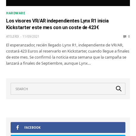
HARDWARE
Los visores VR/AR independientes Lynx R1 inicia
Kickstarter este mes con un coste de 423€
ATELERIX
11/09/2021
0
El esperanzador, recién llegado Lynx R1, independiente de VR/AR,
costará 423 Euros al reservarlo en Kickstarter, cuando llegue a finales
de este mes. Se confirmó la noticia esta semana que la campaña se
lanzará a finales de Septiembre, aunque Lynx…
FACEBOOK