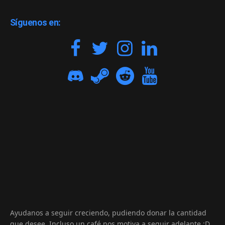
Síguenos en:
Ayudanos a seguir creciendo, pudiendo donar la cantidad
que desee. Incluso un café nos motiva a seguir adelante :D