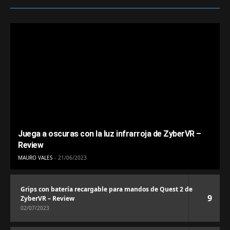
Juega a oscuras con la luz infrarroja de ZyberVR –
Review
MAURO VALES
21/06/2023
Grips con batería recargable para mandos de Quest 2 de
9
ZyberVR – Review
02/07/2023