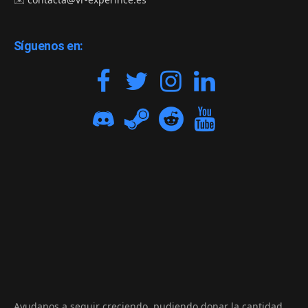
Síguenos en:
Ayudanos a seguir creciendo, pudiendo donar la cantidad