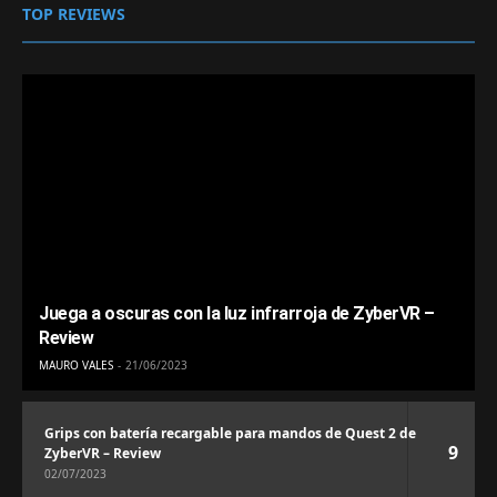
TOP REVIEWS
Juega a oscuras con la luz infrarroja de ZyberVR –
Review
MAURO VALES
21/06/2023
Grips con batería recargable para mandos de Quest 2 de
9
ZyberVR – Review
02/07/2023