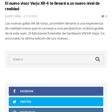
El nuevo visor Varjo XR-4 te llevará a un nuevo nivel de
realidad
ALBERT MIRA
07/12/2023
0
Las nuevas gafas AR de Varjo, prometen llevarte a una experiencia
de realidad mixta que te sumerja a una perspectiva «indistinguible
de la vida real». El fabricante finlandés de hardware VR/XR Varjo, ha
anunciado la última edición de sus nuevas…
FACEBOOK
TWITTER