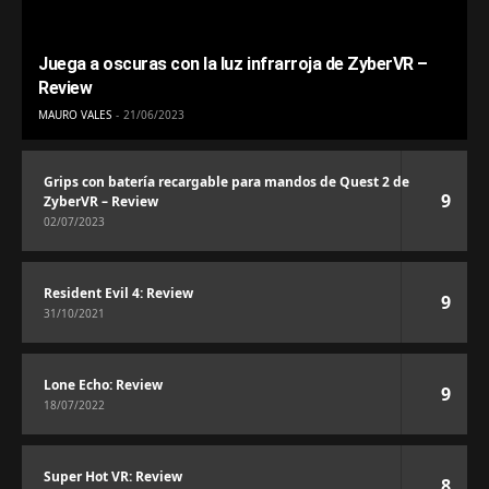
Juega a oscuras con la luz infrarroja de ZyberVR –
Review
MAURO VALES
21/06/2023
Grips con batería recargable para mandos de Quest 2 de
9
ZyberVR – Review
02/07/2023
Resident Evil 4: Review
9
31/10/2021
Lone Echo: Review
9
18/07/2022
Super Hot VR: Review
8