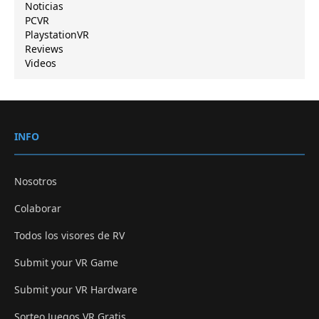
Noticias
PCVR
PlaystationVR
Reviews
Videos
INFO
Nosotros
Colaborar
Todos los visores de RV
Submit your VR Game
Submit your VR Hardware
Sorteo Juegos VR Gratis