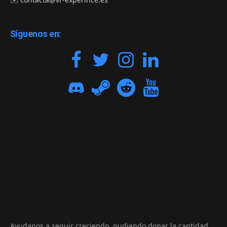
Síguenos en:
Ayudanos a seguir creciendo, pudiendo donar la cantidad