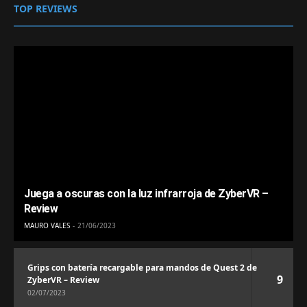
TOP REVIEWS
Juega a oscuras con la luz infrarroja de ZyberVR –
Review
MAURO VALES
21/06/2023
Grips con batería recargable para mandos de Quest 2 de
9
ZyberVR – Review
02/07/2023