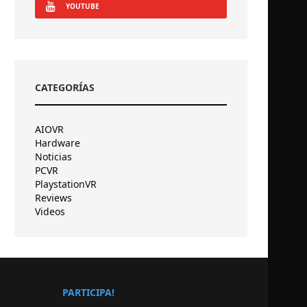
YOUTUBE
CATEGORÍAS
AIOVR
Hardware
Noticias
PCVR
PlaystationVR
Reviews
Videos
PARTICIPA!