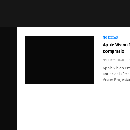
NOTICIAS
Apple Vision 
comprarlo
SPIRITWARRIOR
1
Apple Vision Pro
anunciar la fec
Vision Pro, est