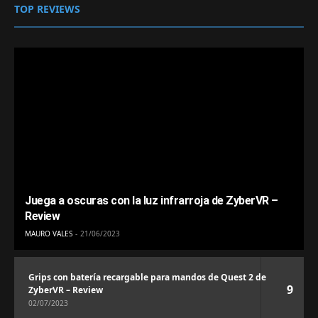
TOP REVIEWS
Juega a oscuras con la luz infrarroja de ZyberVR –
Review
MAURO VALES
21/06/2023
Grips con batería recargable para mandos de Quest 2 de
9
ZyberVR – Review
02/07/2023