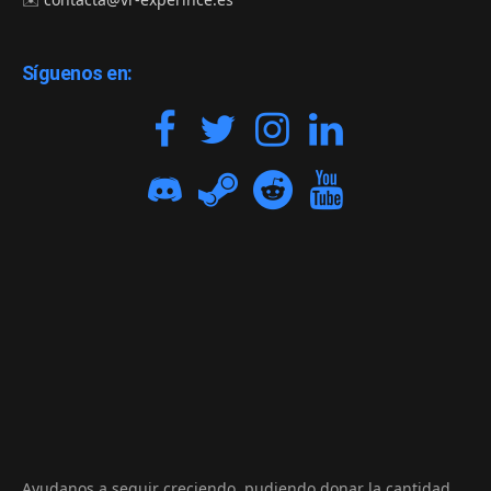
Síguenos en:
Ayudanos a seguir creciendo, pudiendo donar la cantidad