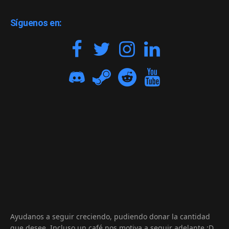
Síguenos en:
Ayudanos a seguir creciendo, pudiendo donar la cantidad
que desee. Incluso un café nos motiva a seguir adelante :D