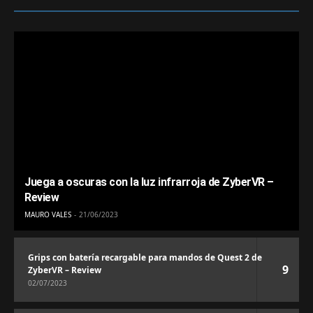
Juega a oscuras con la luz infrarroja de ZyberVR –
Review
MAURO VALES
21/06/2023
Grips con batería recargable para mandos de Quest 2 de
9
ZyberVR – Review
02/07/2023