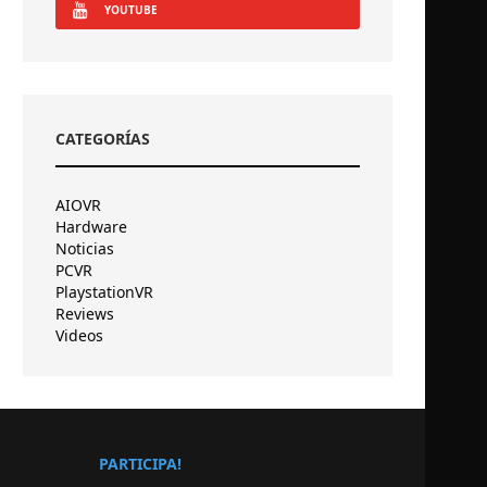
YOUTUBE
CATEGORÍAS
AIOVR
Hardware
Noticias
PCVR
PlaystationVR
Reviews
Videos
PARTICIPA!