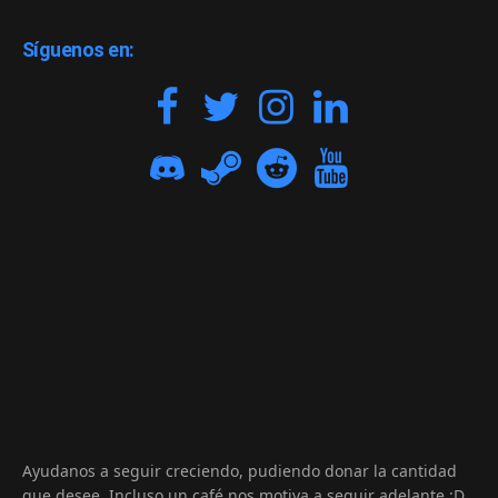
Síguenos en:
Ayudanos a seguir creciendo, pudiendo donar la cantidad
que desee. Incluso un café nos motiva a seguir adelante :D