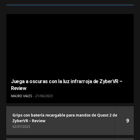
Juega a oscuras con la luz infrarroja de ZyberVR –
Review
MAURO VALES
21/06/2023
Grips con batería recargable para mandos de Quest 2 de
9
ZyberVR – Review
02/07/2023