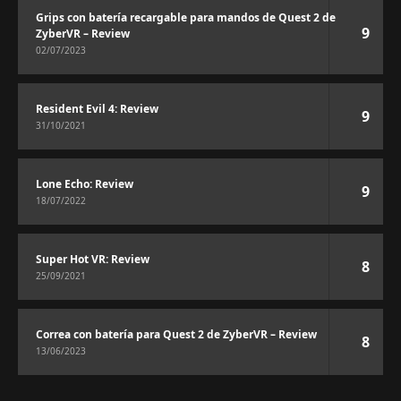
Grips con batería recargable para mandos de Quest 2 de
9
ZyberVR – Review
02/07/2023
Resident Evil 4: Review
9
31/10/2021
Lone Echo: Review
9
18/07/2022
Super Hot VR: Review
8
25/09/2021
Correa con batería para Quest 2 de ZyberVR – Review
8
13/06/2023