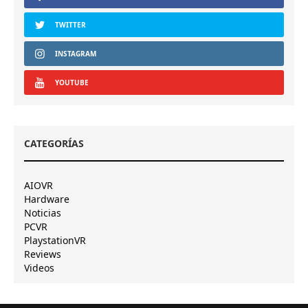
TWITTER
INSTAGRAM
YOUTUBE
CATEGORÍAS
AIOVR
Hardware
Noticias
PCVR
PlaystationVR
Reviews
Videos