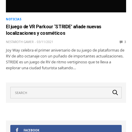
NOTICIAS
El juego de VR Parkour ‘STRIDE’ añade nuevas
localizaciones y cosméticos
NESTAROTH GAMER
03/11/2021
3
Joy Way celebra el primer aniversario de su juego de plataformas de
RV de alto octanaje con un puñado de importantes actualizaciones.
STRIDE es un juego de RV de ritmo vertiginoso que te lleva a
explorar una ciudad futurista saltando…
FACEBOOK