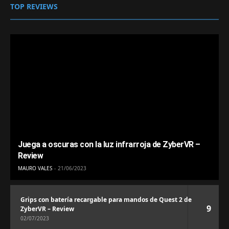
TOP REVIEWS
Juega a oscuras con la luz infrarroja de ZyberVR –
Review
MAURO VALES
21/06/2023
Grips con batería recargable para mandos de Quest 2 de
9
ZyberVR – Review
02/07/2023