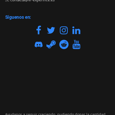
Síguenos en:
Ayudanos a seguir creciendo, pudiendo donar la cantidad