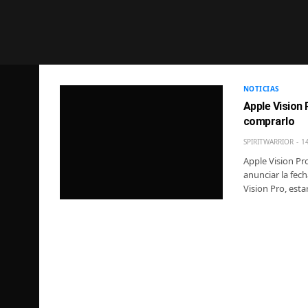
NOTICIAS
Apple Vision 
comprarlo
SPIRITWARRIOR
1
Apple Vision Pro
anunciar la fec
Vision Pro, est