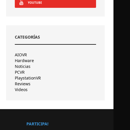
YOUTUBE
CATEGORÍAS
AIOVR
Hardware
Noticias
PCVR
PlaystationVR
Reviews
Videos
PARTICIPA!