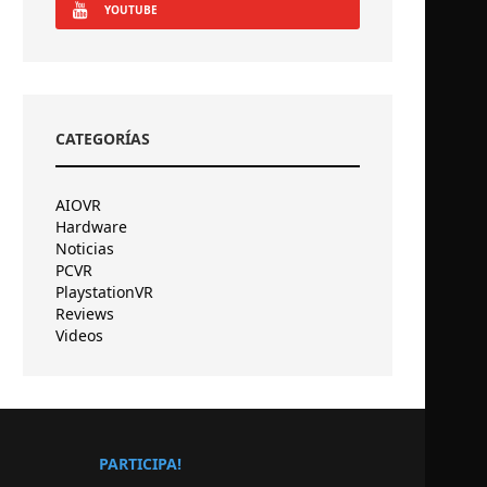
YOUTUBE
CATEGORÍAS
AIOVR
Hardware
Noticias
PCVR
PlaystationVR
Reviews
Videos
PARTICIPA!