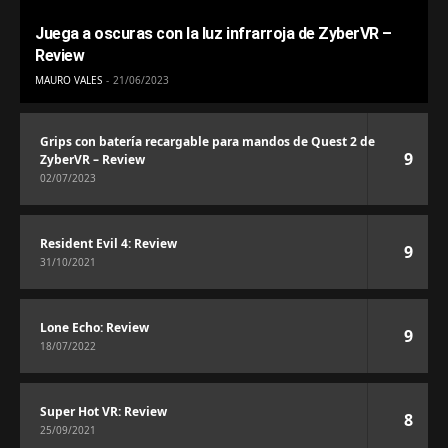
Juega a oscuras con la luz infrarroja de ZyberVR –
Review
MAURO VALES
21/06/2023
Grips con batería recargable para mandos de Quest 2 de
9
ZyberVR – Review
02/07/2023
Resident Evil 4: Review
9
31/10/2021
Lone Echo: Review
9
18/07/2022
Super Hot VR: Review
8
25/09/2021