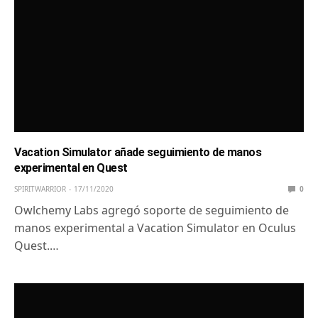
Vacation Simulator añade seguimiento de manos
experimental en Quest
SPIRITWARRIOR
17/11/2020
0
Owlchemy Labs agregó soporte de seguimiento de
manos experimental a Vacation Simulator en Oculus
Quest.…