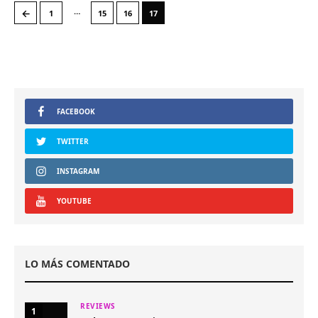
…
←
1
15
16
17
FACEBOOK
TWITTER
INSTAGRAM
YOUTUBE
LO MÁS COMENTADO
REVIEWS
1