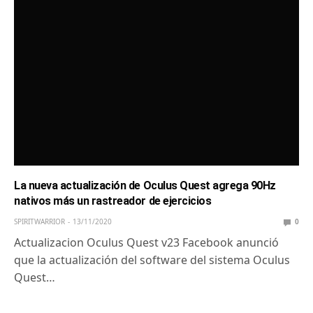
La nueva actualización de Oculus Quest agrega 90Hz
nativos más un rastreador de ejercicios
SPIRITWARRIOR
13/11/2020
0
Actualizacion Oculus Quest v23 Facebook anunció
que la actualización del software del sistema Oculus
Quest…