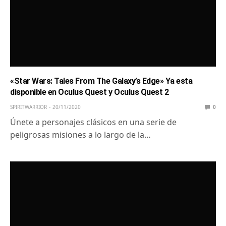
«Star Wars: Tales From The Galaxy’s Edge» Ya esta
disponible en Oculus Quest y Oculus Quest 2
SPIRITWARRIOR
20/11/2020
0
Únete a personajes clásicos en una serie de
peligrosas misiones a lo largo de la…