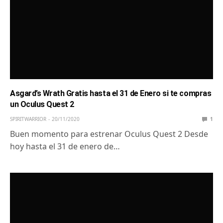
Asgard’s Wrath Gratis hasta el 31 de Enero si te compras
un Oculus Quest 2
SPIRITWARRIOR
20/11/2020
1
Buen momento para estrenar Oculus Quest 2 Desde
hoy hasta el 31 de enero de…