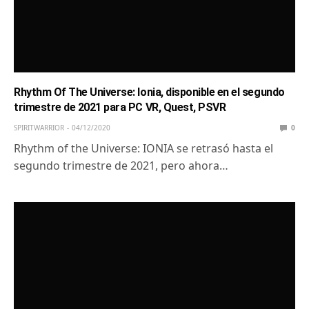
Rhythm Of The Universe: Ionia, disponible en el segundo
trimestre de 2021 para PC VR, Quest, PSVR
SPIRITWARRIOR
04/12/2020
0
Rhythm of the Universe: IONIA se retrasó hasta el
segundo trimestre de 2021, pero ahora…