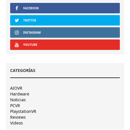
FACEBOOK
TWITTER
INSTAGRAM
YOUTUBE
CATEGORÍAS
AIOVR
Hardware
Noticias
PCVR
PlaystationVR
Reviews
Videos