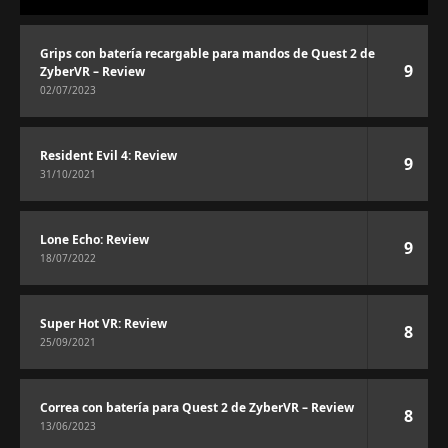
Grips con batería recargable para mandos de Quest 2 de
9
ZyberVR – Review
02/07/2023
Resident Evil 4: Review
9
31/10/2021
Lone Echo: Review
9
18/07/2022
Super Hot VR: Review
8
25/09/2021
Correa con batería para Quest 2 de ZyberVR – Review
8
13/06/2023