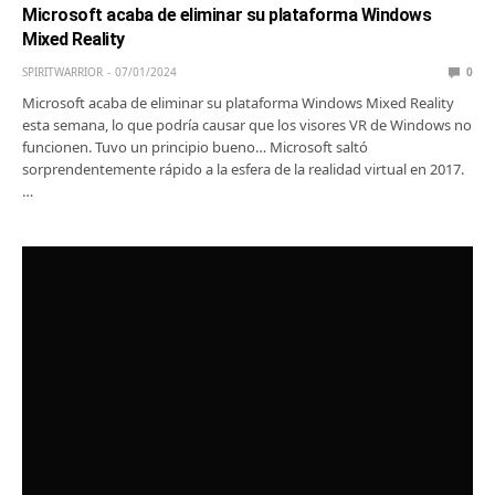
Microsoft acaba de eliminar su plataforma Windows
Mixed Reality
SPIRITWARRIOR
07/01/2024
0
Microsoft acaba de eliminar su plataforma Windows Mixed Reality
esta semana, lo que podría causar que los visores VR de Windows no
funcionen. Tuvo un principio bueno… Microsoft saltó
sorprendentemente rápido a la esfera de la realidad virtual en 2017.
…