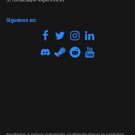
Síguenos en:
Ayudanos a seguir creciendo, pudiendo donar la cantidad