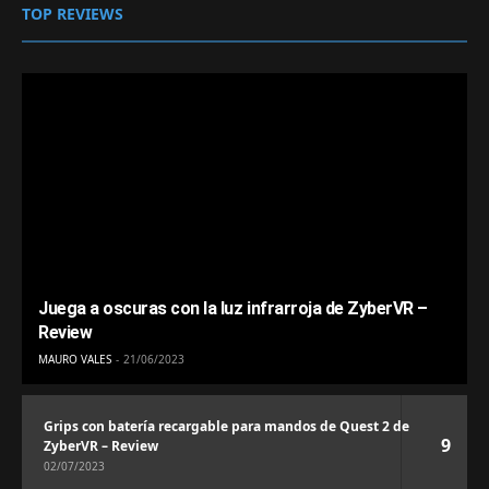
TOP REVIEWS
Juega a oscuras con la luz infrarroja de ZyberVR –
Review
MAURO VALES
21/06/2023
Grips con batería recargable para mandos de Quest 2 de
9
ZyberVR – Review
02/07/2023