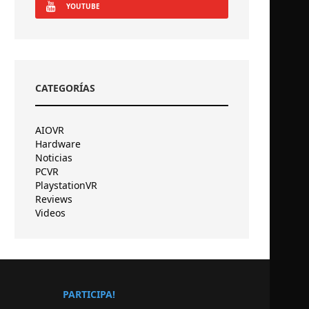
YOUTUBE
CATEGORÍAS
AIOVR
Hardware
Noticias
PCVR
PlaystationVR
Reviews
Videos
PARTICIPA!