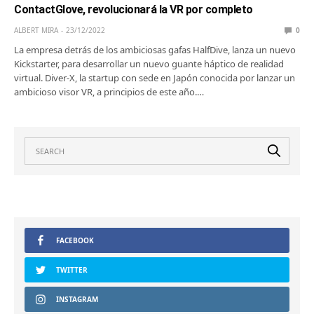
ContactGlove, revolucionará la VR por completo
ALBERT MIRA
23/12/2022
0
La empresa detrás de los ambiciosas gafas HalfDive, lanza un nuevo
Kickstarter, para desarrollar un nuevo guante háptico de realidad
virtual. Diver-X, la startup con sede en Japón conocida por lanzar un
ambicioso visor VR, a principios de este año.…
FACEBOOK
TWITTER
INSTAGRAM