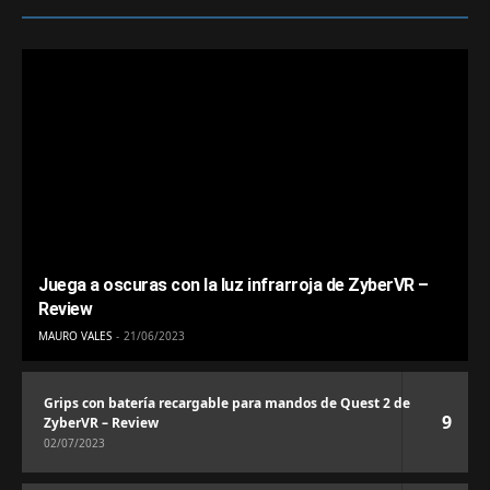
Juega a oscuras con la luz infrarroja de ZyberVR –
Review
MAURO VALES
21/06/2023
Grips con batería recargable para mandos de Quest 2 de
9
ZyberVR – Review
02/07/2023