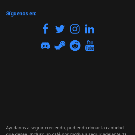
Síguenos en:
Ayudanos a seguir creciendo, pudiendo donar la cantidad
que desee. Incluso un café nos motiva a seguir adelante :D