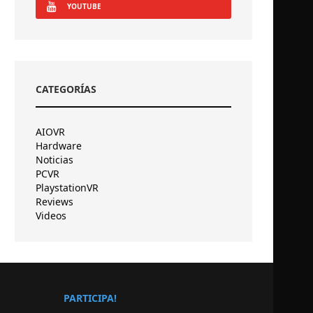
YOUTUBE
CATEGORÍAS
AIOVR
Hardware
Noticias
PCVR
PlaystationVR
Reviews
Videos
PARTICIPA!