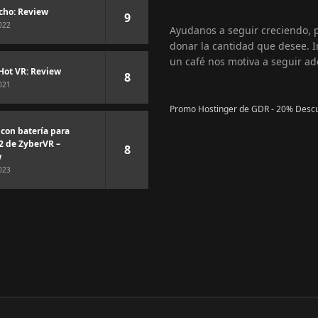
cho: Review
9
022
Ayudanos a seguir creciendo,
donar la cantidad que desee. I
un café nos motiva a seguir ad
Hot VR: Review
8
021
Promo Hostinger de GDR - 20% Desc
 con batería para
2 de ZyberVR –
8
w
023