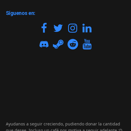
Síguenos en:
Ayudanos a seguir creciendo, pudiendo donar la cantidad
que desee. Incluso un café nos motiva a seguir adelante :D