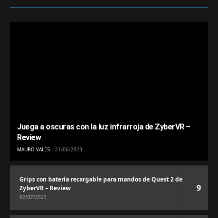
Juega a oscuras con la luz infrarroja de ZyberVR –
Review
MAURO VALES
21/06/2023
Grips con batería recargable para mandos de Quest 2 de
9
ZyberVR – Review
02/07/2023