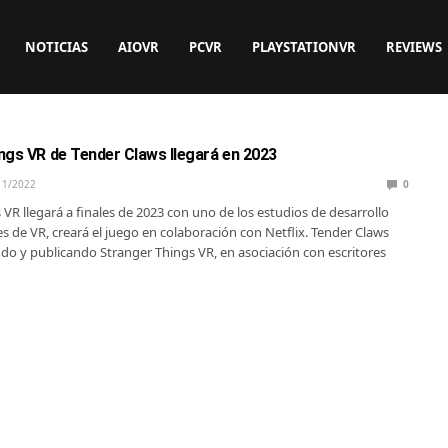
NOTICIAS
AIOVR
PCVR
PLAYSTATIONVR
REVIEWS
ngs VR de Tender Claws llegará en 2023
11/2022
0
VR llegará a finales de 2023 con uno de los estudios de desarrollo
 de VR, creará el juego en colaboración con Netflix. Tender Claws
ndo y publicando Stranger Things VR, en asociación con escritores