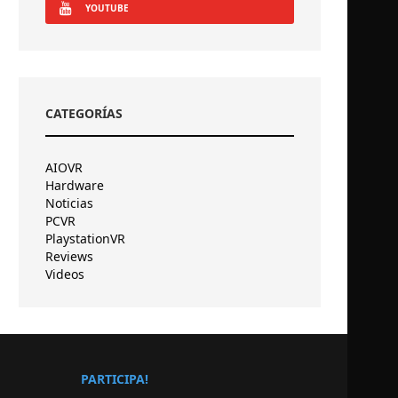
YOUTUBE
CATEGORÍAS
AIOVR
Hardware
Noticias
PCVR
PlaystationVR
Reviews
Videos
PARTICIPA!