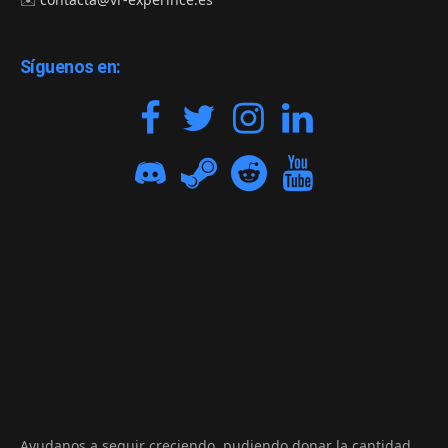
Síguenos en:
Ayudanos a seguir creciendo, pudiendo donar la cantidad