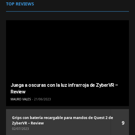
TOP REVIEWS
Juega a oscuras con la luz infrarroja de ZyberVR –
Review
MAURO VALES
21/06/2023
Grips con batería recargable para mandos de Quest 2 de
9
ZyberVR – Review
02/07/2023