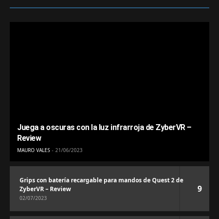
Juega a oscuras con la luz infrarroja de ZyberVR –
Review
MAURO VALES
21/06/2023
Grips con batería recargable para mandos de Quest 2 de
9
ZyberVR – Review
02/07/2023