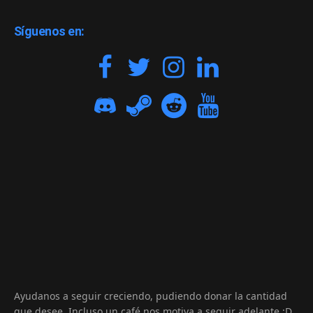
Síguenos en:
Ayudanos a seguir creciendo, pudiendo donar la cantidad
que desee. Incluso un café nos motiva a seguir adelante :D