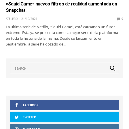
«Squid Game» nuevos filtros de realidad aumentada en
Snapchat.
ATELERIX
21/10/2021
0
La última serie de Netflix, “Squid Game”, está causando un furor
extremo. Esta ya se presenta como la mejor serie de la plataforma
en toda la historia de la misma. Desde su lanzamiento en
Septiembre, la serie ha gozado de…
FACEBOOK
TWITTER