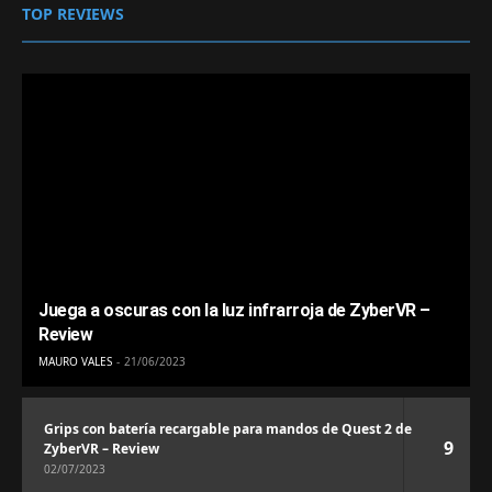
TOP REVIEWS
Juega a oscuras con la luz infrarroja de ZyberVR –
Review
MAURO VALES
21/06/2023
Grips con batería recargable para mandos de Quest 2 de
9
ZyberVR – Review
02/07/2023