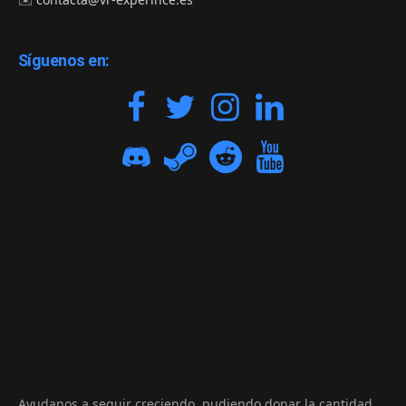
Síguenos en:
Ayudanos a seguir creciendo, pudiendo donar la cantidad