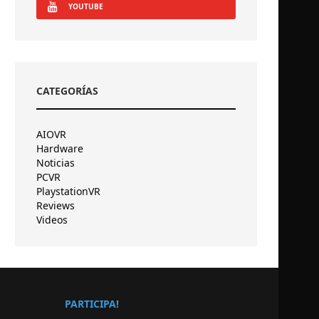
YOUTUBE
CATEGORÍAS
AIOVR
Hardware
Noticias
PCVR
PlaystationVR
Reviews
Videos
PARTICIPA!