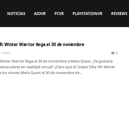
NOTICIAS
AIOVR
PCVR
PLAYSTATIONVR
REVIEWS
VR: Winter Warrior llega el 30 de noviembre
11/2023
0
 Winter Warrior llega el 30 de noviembre a Meta Quest. ¿Te gustaría
spectaculares en realidad virtual? ¡Claro que sí! Sniper Elite VR: Winter
 a los visores Meta Quest el 30 de noviembre de…