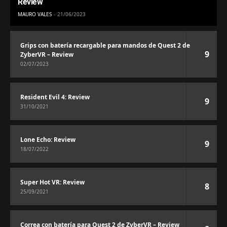
Review
MAURO VALES
21/06/2023
Grips con batería recargable para mandos de Quest 2 de
9
ZyberVR – Review
02/07/2023
Resident Evil 4: Review
9
31/10/2021
Lone Echo: Review
9
18/07/2022
Super Hot VR: Review
8
25/09/2021
Correa con batería para Quest 2 de ZyberVR – Review