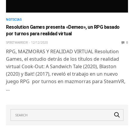
NOTICIAS
Resolution Games presenta «Demeo», un RPG basado
por turnos para realidad virtual
SPIRITWARRIOR
12/12/2020
0
RPG, MAZMORAS Y REALIDAD VIRTUAL Resolution
Games, el estudio detrás de los títulos de realidad
virtual Cook-Out: A Sandwich Tale (2020), Blaston
(2020) y Bait! (2017), reveló el trabajo en un nuevo
juego RPG por turnos en mazmorras para SteamVR,
…