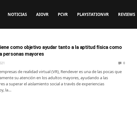
NOTICIAS
AIOVR
PCVR
PLAYSTATIONVR
REVIEWS
iene como objetivo ayudar tanto a la aptitud física como
ra personas mayores
021
0
 empresas de realidad virtual (VR), Rendever es una de las pocas que
camente su atención en los adultos mayores, ayudando a las
s a superar el aislamiento social a través de experiencias
y, la…