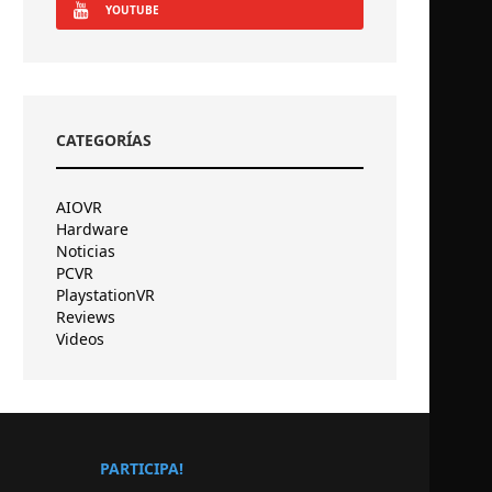
YOUTUBE
CATEGORÍAS
AIOVR
Hardware
Noticias
PCVR
PlaystationVR
Reviews
Videos
PARTICIPA!