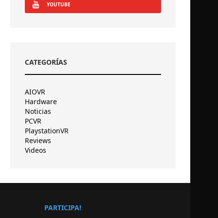
YOUTUBE
CATEGORÍAS
AIOVR
Hardware
Noticias
PCVR
PlaystationVR
Reviews
Videos
PARTICIPA!