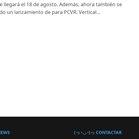
 llegará el 18 de agosto. Además, ahora también se
do un lanzamiento de para PCVR. Vertical…
IEWS
(っ◔◡◔)っ CONTACTAR