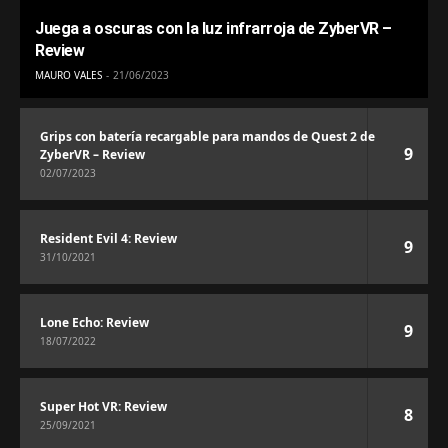
Juega a oscuras con la luz infrarroja de ZyberVR –
Review
MAURO VALES
21/06/2023
Grips con batería recargable para mandos de Quest 2 de
9
ZyberVR – Review
02/07/2023
Resident Evil 4: Review
9
31/10/2021
Lone Echo: Review
9
18/07/2022
Super Hot VR: Review
8
25/09/2021