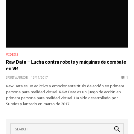
VIDEOS
Raw Data – Lucha contra robots y máquinas de combate
en VR
SPIRITWARRIOR
13/11/2017
1
Raw Data es un adictivo y emocionante título de acción en primera
persona para realidad virtual. RAW Data es un juego de acción en
primera persona para realidad virtual. Ha sido desarrollado por
Survios y lanzado en marzo de 2017.…