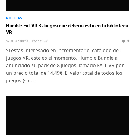
NOTICIAS
Humble Fall VR 8 Juegos que debería esta en tu biblioteca
VR
SPIRITWARRIOR
12/11/2020
3
Si estas interesado en incrementar el catalogo de
juegos VR, este es el momento. Humble Bundle a
anunciado su pack de 8 juegos llamado FALL VR por
un precio total de 14,49€. El valor total de todos los
juegos (sin…