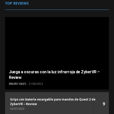
TOP REVIEWS
Juega a oscuras con la luz infrarroja de ZyberVR –
Review
MAURO VALES
21/06/2023
Grips con batería recargable para mandos de Quest 2 de
9
ZyberVR – Review
02/07/2023