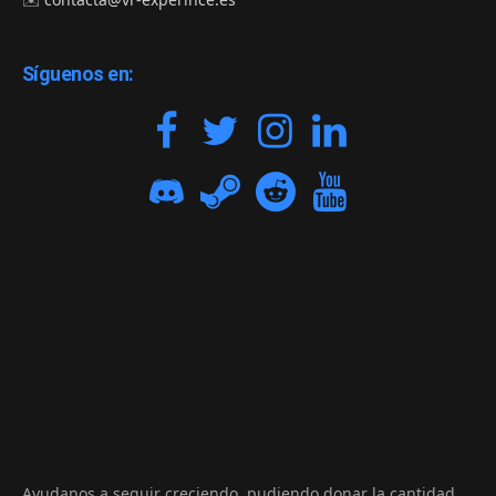
Síguenos en:
Ayudanos a seguir creciendo, pudiendo donar la cantidad