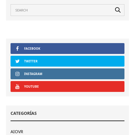
FACEBOOK
TWITTER
INSTAGRAM
YOUTUBE
CATEGORÍAS
AIOVR