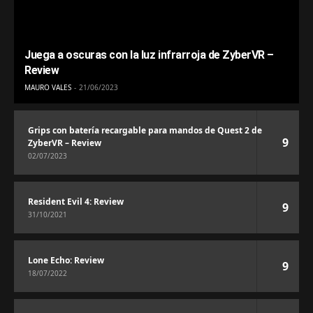
Juega a oscuras con la luz infrarroja de ZyberVR –
Review
MAURO VALES
21/06/2023
Grips con batería recargable para mandos de Quest 2 de
9
ZyberVR – Review
02/07/2023
Resident Evil 4: Review
9
31/10/2021
Lone Echo: Review
9
18/07/2022