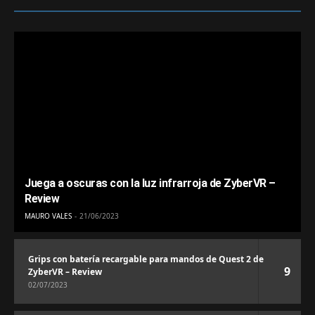
Juega a oscuras con la luz infrarroja de ZyberVR –
Review
MAURO VALES
21/06/2023
Grips con batería recargable para mandos de Quest 2 de
9
ZyberVR – Review
02/07/2023