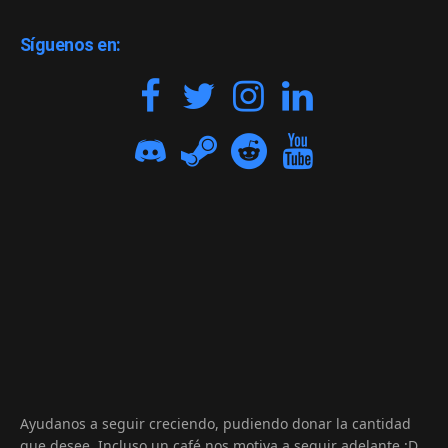
Síguenos en:
Ayudanos a seguir creciendo, pudiendo donar la cantidad
que desee. Incluso un café nos motiva a seguir adelante :D