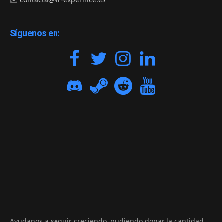
Síguenos en:
Ayudanos a seguir creciendo, pudiendo donar la cantidad