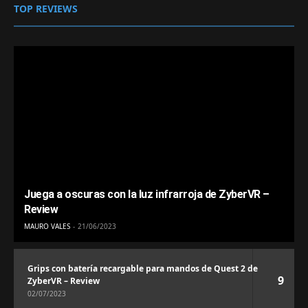
TOP REVIEWS
Juega a oscuras con la luz infrarroja de ZyberVR –
Review
MAURO VALES
21/06/2023
Grips con batería recargable para mandos de Quest 2 de
9
ZyberVR – Review
02/07/2023