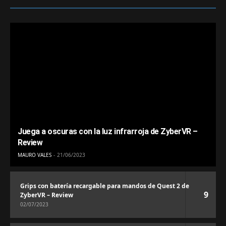
Juega a oscuras con la luz infrarroja de ZyberVR –
Review
MAURO VALES
21/06/2023
Grips con batería recargable para mandos de Quest 2 de
9
ZyberVR – Review
02/07/2023