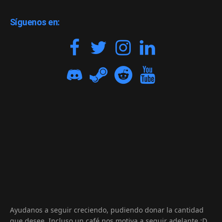
Síguenos en:
Ayudanos a seguir creciendo, pudiendo donar la cantidad
que desee. Incluso un café nos motiva a seguir adelante :D