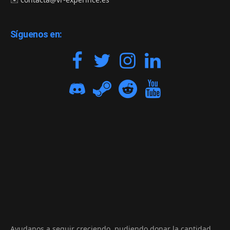
Síguenos en:
Ayudanos a seguir creciendo, pudiendo donar la cantidad