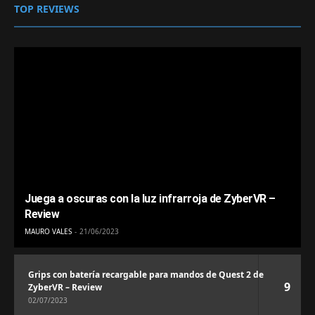
TOP REVIEWS
Juega a oscuras con la luz infrarroja de ZyberVR –
Review
MAURO VALES
21/06/2023
Grips con batería recargable para mandos de Quest 2 de
9
ZyberVR – Review
02/07/2023