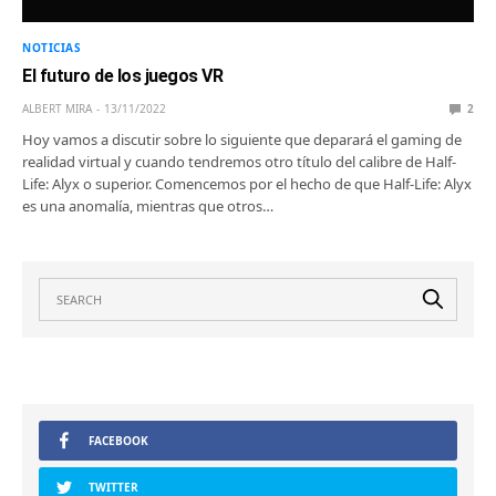
NOTICIAS
El futuro de los juegos VR
ALBERT MIRA
13/11/2022
2
Hoy vamos a discutir sobre lo siguiente que deparará el gaming de
realidad virtual y cuando tendremos otro título del calibre de Half-
Life: Alyx o superior. Comencemos por el hecho de que Half-Life: Alyx
es una anomalía, mientras que otros…
FACEBOOK
TWITTER