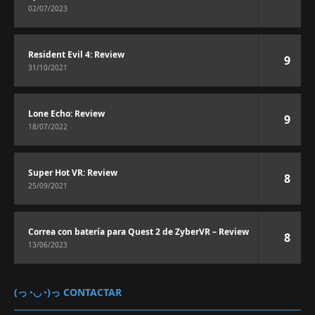
02/07/2023
Resident Evil 4: Review
9
31/10/2021
Lone Echo: Review
9
18/07/2022
Super Hot VR: Review
8
25/09/2021
Correa con batería para Quest 2 de ZyberVR – Review
8
13/06/2023
(っ◔◡◔)っ CONTACTAR