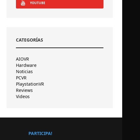
YOUTUBE
CATEGORÍAS
AIOVR
Hardware
Noticias
PCVR
PlaystationVR
Reviews
Videos
PARTICIPA!