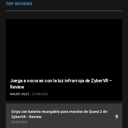
TOP REVIEWS
Juega a oscuras con la luz infrarroja de ZyberVR –
Review
MAURO VALES
21/06/2023
Grips con batería recargable para mandos de Quest 2 de
9
ZyberVR – Review
02/07/2023