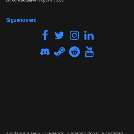
Síguenos en:
Ayudanos a seguir creciendo, pudiendo donar la cantidad