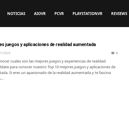
NOTICIAS
AIOVR
PCVR
PLAYSTATIONVR
REVIEWS
es juegos y aplicaciones de realidad aumentada
01/2024
0
onocer cuales son las mejores juegos y experiencias de realidad
ate para conocer nuestro Top 10 mejores juegos y aplicaciones de
ada. Si eres un apasionado de la realidad aumentada y te fascina
s…