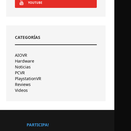
YOUTUBE
CATEGORÍAS
AIOVR
Hardware
Noticias
PCVR
PlaystationVR
Reviews
Videos
PARTICIPA!