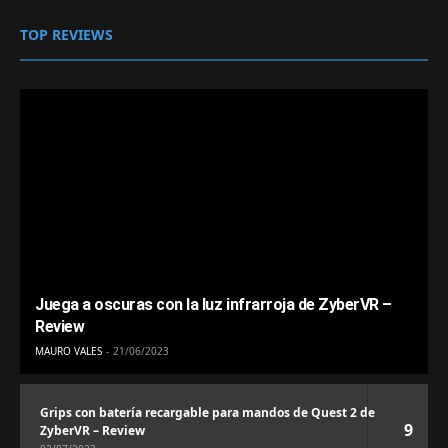
TOP REVIEWS
Juega a oscuras con la luz infrarroja de ZyberVR –
Review
MAURO VALES
21/06/2023
Grips con batería recargable para mandos de Quest 2 de
9
ZyberVR – Review