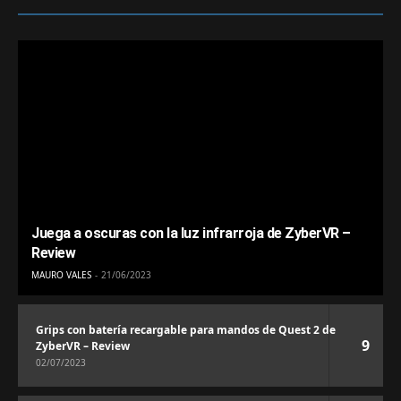
Juega a oscuras con la luz infrarroja de ZyberVR –
Review
MAURO VALES
21/06/2023
Grips con batería recargable para mandos de Quest 2 de
9
ZyberVR – Review
02/07/2023