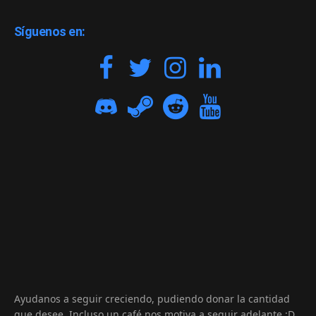
Síguenos en:
Ayudanos a seguir creciendo, pudiendo donar la cantidad
que desee. Incluso un café nos motiva a seguir adelante :D