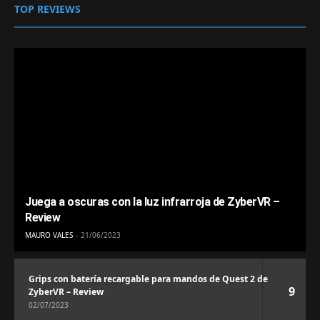
TOP REVIEWS
Juega a oscuras con la luz infrarroja de ZyberVR –
Review
MAURO VALES
21/06/2023
Grips con batería recargable para mandos de Quest 2 de
9
ZyberVR – Review
02/07/2023