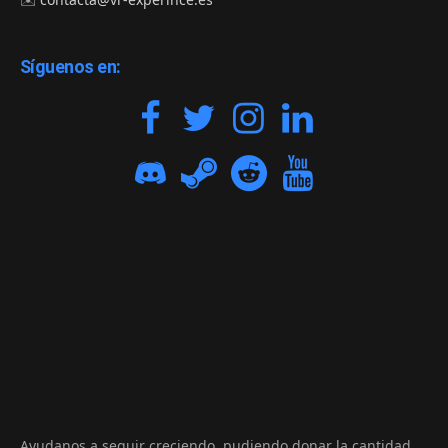
Síguenos en:
Ayudanos a seguir creciendo, pudiendo donar la cantidad