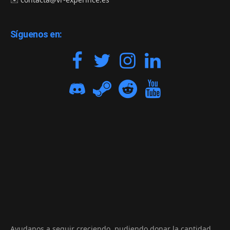
Síguenos en:
Ayudanos a seguir creciendo, pudiendo donar la cantidad