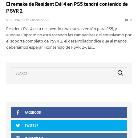
El remake de Resident Evil 4 en PS5 tendrá contenido de
PSVR 2
SPIRITWARRIOR
06/06/2022
2
Resident Evil 4 está recibiendo una nueva versión para PS5, y
aunque Capcom no está tocando las campanitas del entusiasmo por
el soporte completo de PSVR 2, el desarrollador dice que al menos
deberíamos esperar «contenido de PSVR 2». Es…
FACEBOOK
TWITTER