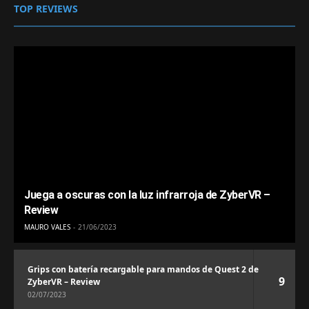
TOP REVIEWS
Juega a oscuras con la luz infrarroja de ZyberVR –
Review
MAURO VALES
21/06/2023
Grips con batería recargable para mandos de Quest 2 de
9
ZyberVR – Review
02/07/2023